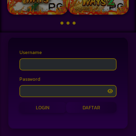
Anda telah mengaktifkan Boost
Anda telah mengaktifkan Boost
Username
Password
LOGIN
DAFTAR