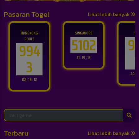
Pasaran Togel
Lihat lebih banyak
HONGKONG
SINGAPORE
JAP
5102
9
POOLS
994
21 : 19 : 10
3
20 : 1
02 : 19 : 10
Terbaru
Lihat lebih banyak