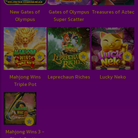
New Gates of
Gates of Olympus
Treasures of Aztec
Olympus
Super Scatter
Mahjong Wins
Leprechaun Riches
Lucky Neko
Triple Pot
Mahjong Wins 3 -