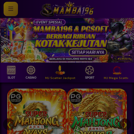
SLOT
CASINO
MJ Scatter Jackpot
SPORT
MJ Mega Scatter
❮
❯