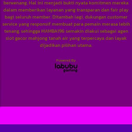
berwenang. Hal ini menjadi bukti nyata komitmen mereka
dalam memberikan layanan yang transparan dan fair play
bagi seluruh member. Ditambah lagi, dukungan customer
service yang responsif membuat para pemain merasa lebih
tenang, sehingga MAMBA196 semakin diakui sebagai agen
slot gacor mahjong tanah air yang terpercaya dan layak
dijadikan pilihan utama.
Powered By