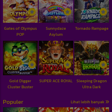
Gates of Olympus
Sunnydaze
Tornado Rampage
POP
Asylum
Gold Digger
SUPER ACE ROYAL
Sleeping Dragon
Cluster Buster
Ultra Dark
Populer
Lihat lebih banyak