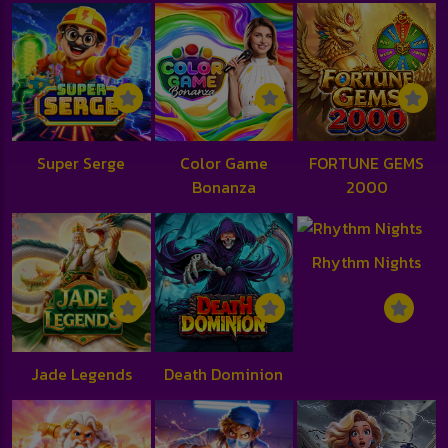
Super Serge
Color Game
FORTUNE GEMS
Bonanza
2000
Rhythm Nights
Jade Legends
Death Dominion