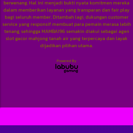
berwenang. Hal ini menjadi bukti nyata komitmen mereka
dalam memberikan layanan yang transparan dan fair play
bagi seluruh member. Ditambah lagi, dukungan customer
service yang responsif membuat para pemain merasa lebih
tenang, sehingga MAMBA196 semakin diakui sebagai agen
slot gacor mahjong tanah air yang terpercaya dan layak
dijadikan pilihan utama.
Powered By