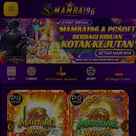
SLOT
CASINO
MJ Scatter Jackpot
SPORT
MJ Mega Scatter
❮
❯