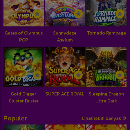
Gates of Olympus
Sunnydaze
Tornado Rampage
POP
Asylum
Gold Digger
SUPER ACE ROYAL
Sleeping Dragon
Cluster Buster
Ultra Dark
Populer
Lihat lebih banyak