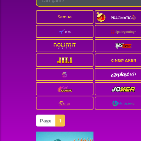
Semua
Anda telah mengaktifkan Boost
Anda telah mengaktifkan Boost
Page
1