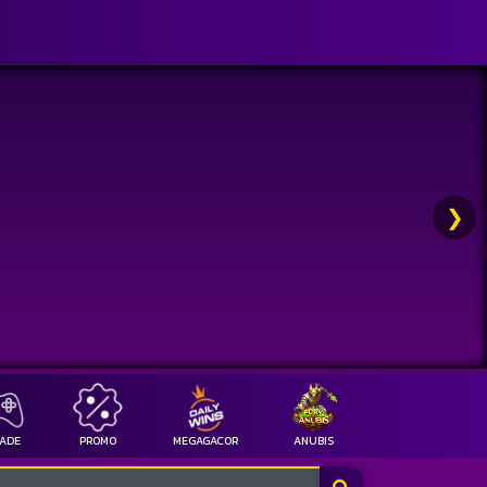
❯
ADE
PROMO
MEGAGACOR
ANUBIS