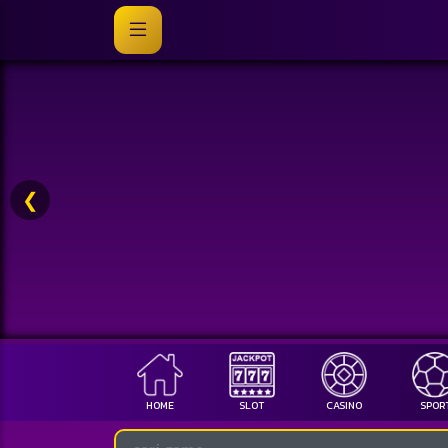
❮
HOME
SLOT
CASINO
SPOR