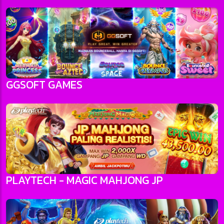
GGSOFT GAMES
PLAYTECH - MAGIC MAHJONG JP