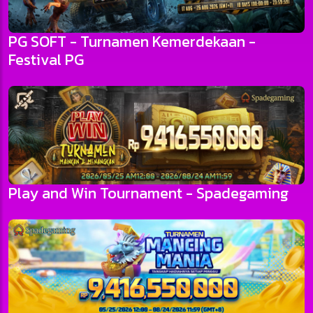
PG SOFT - Turnamen Kemerdekaan -
Festival PG
Play and Win Tournament - Spadegaming