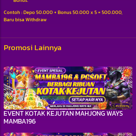
Bonus.
Contoh : Depo 50.000 + Bonus 50.000 x 5 = 500.000,
Baru bisa Withdraw
Promosi Lainnya
EVENT KOTAK KEJUTAN MAHJONG WAYS
MAMBA196