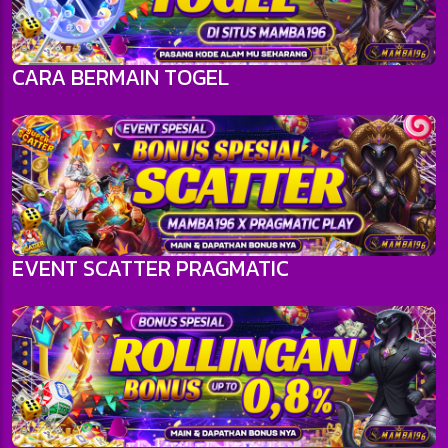
CARA BERMAIN TOGEL
EVENT SCATTER PRAGMATIC