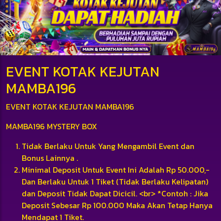
Anda telah mengaktifkan Boost
Anda telah mengaktifkan Boost
EVENT KOTAK KEJUTAN
MAMBA196
EVENT KOTAK KEJUTAN MAMBA196
MAMBA196 MYSTERY BOX
Tidak Berlaku Untuk Yang Mengambil Event dan
Bonus Lainnya .
Minimal Deposit Untuk Event Ini Adalah Rp 50.000,-
Dan Berlaku Untuk 1 Tiket (Tidak Berlaku Kelipatan)
dan Deposit Tidak Dapat Dicicil. <br> *Contoh : Jika
Deposit Sebesar Rp 100.000 Maka Akan Tetap Hanya
Mendapat 1 Tiket.