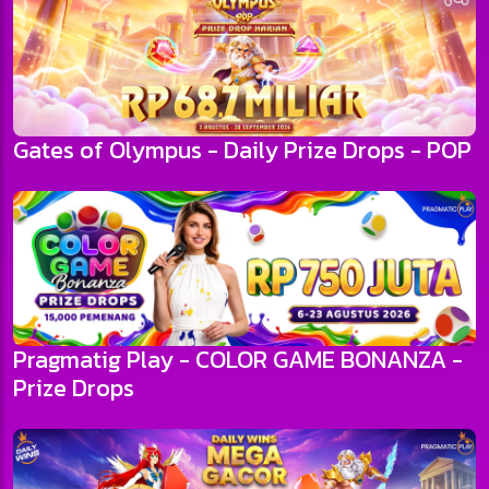
Gates of Olympus - Daily Prize Drops - POP
Pragmatig Play - COLOR GAME BONANZA -
Prize Drops