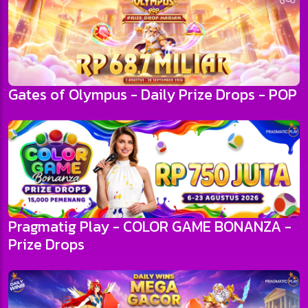
Gates of Olympus - Daily Prize Drops - POP
Pragmatig Play - COLOR GAME BONANZA -
Prize Drops