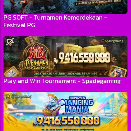
PG SOFT - Turnamen Kemerdekaan -
Festival PG
Play and Win Tournament - Spadegaming