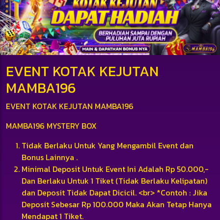
Anda telah mengaktifkan Boost
Anda telah mengaktifkan Boost
EVENT KOTAK KEJUTAN
MAMBA196
EVENT KOTAK KEJUTAN MAMBA196
MAMBA196 MYSTERY BOX
Tidak Berlaku Untuk Yang Mengambil Event dan
Bonus Lainnya .
Minimal Deposit Untuk Event Ini Adalah Rp 50.000,-
Dan Berlaku Untuk 1 Tiket (Tidak Berlaku Kelipatan)
dan Deposit Tidak Dapat Dicicil. <br> *Contoh : Jika
Deposit Sebesar Rp 100.000 Maka Akan Tetap Hanya
Mendapat 1 Tiket.