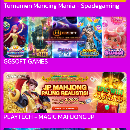
Turnamen Mancing Mania - Spadegaming
GGSOFT GAMES
PLAYTECH - MAGIC MAHJONG JP