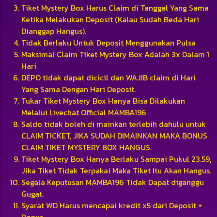
Tiket Mystery Box Harus Claim di Tanggal Yang Sama
Ketika Melakukan Deposit (Kalau Sudah Beda Hari
Dianggap Hangus).
Tidak Berlaku Untuk Deposit Menggunakan Pulsa
Maksimal Claim Tiket Mystery Box Adalah 3x Dalam 1
Hari
DEPO tidak dapat dicicil dan WAJIB claim di Hari
Yang Sama Dengan Hari Deposit.
Tukar Tiket Mystery Box Hanya Bisa Dilakukan
Melalui Livechat Official MAMBA196
Saldo tidak boleh di mainkan terlebih dahulu untuk
CLAIM TICKET, JIKA SUDAH DIMAINKAN MAKA BONUS
CLAIM TIKET MYSTERY BOX HANGUS.
Tiket Mystery Box Hanya Berlaku Sampai Pukul 23.59,
Jika Tiket Tidak Terpakai Maka Tiket Itu Akan Hangus.
Segala Keputusan MAMBA196 Tidak Dapat diganggu
Gugat.
Syarat WD Harus mencapai kredit x5 dari Deposit +