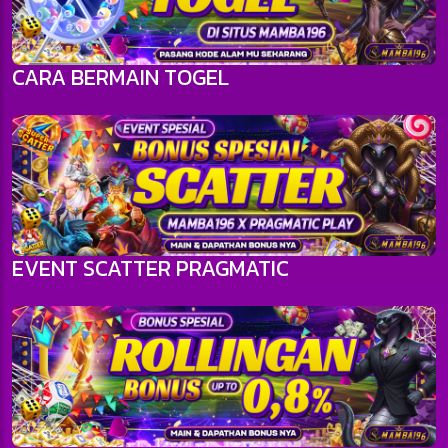
CARA BERMAIN TOGEL
EVENT SCATTER PRAGMATIC