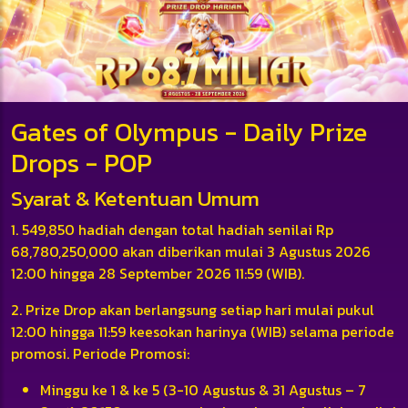
Anda telah mengaktifkan Boost
Anda telah mengaktifkan Boost
Gates of Olympus - Daily Prize
Drops - POP
Syarat & Ketentuan Umum
1. 549,850 hadiah dengan total hadiah senilai Rp
68,780,250,000 akan diberikan mulai 3 Agustus 2026
12:00 hingga 28 September 2026 11:59 (WIB).
2. Prize Drop akan berlangsung setiap hari mulai pukul
12:00 hingga 11:59 keesokan harinya (WIB) selama periode
promosi. Periode Promosi:
Minggu ke 1 & ke 5 (3-10 Agustus & 31 Agustus – 7