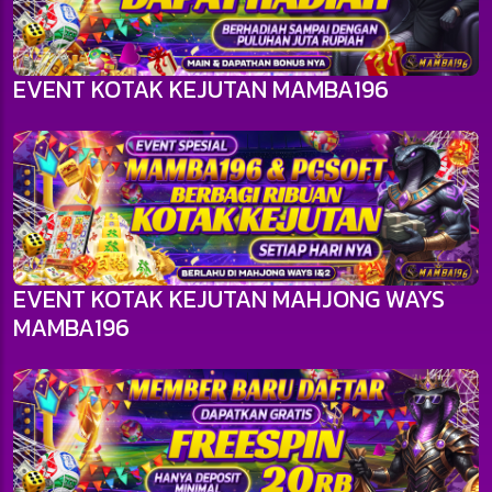
EVENT KOTAK KEJUTAN MAMBA196
EVENT KOTAK KEJUTAN MAHJONG WAYS
MAMBA196