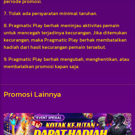
periode promosi.
7. Tidak ada persyaratan minimal taruhan.
8. Pragmatic Play berhak meninjau aktivitas pemain
untuk mencegah terjadinya kecurangan. Jika ditemukan
kecurangan, maka Pragmatic Play berhak membatalkan
hadiah dari hasil kecurangan pemain tersebut.
9. Pragmatic Play berhak mengubah, menghentikan, atau
membatalkan promosi kapan saja.
Promosi Lainnya